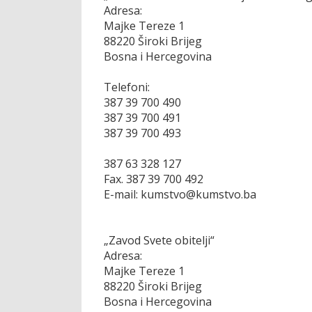
Adresa:
Majke Tereze 1
88220 Široki Brijeg
Bosna i Hercegovina
Telefoni:
387 39 700 490
387 39 700 491
387 39 700 493
387 63 328 127
Fax. 387 39 700 492
E-mail: kumstvo@kumstvo.ba
„Zavod Svete obitelji“
Adresa:
Majke Tereze 1
88220 Široki Brijeg
Bosna i Hercegovina