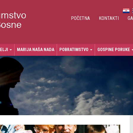
POČETNA
KONTAKTI
GA
TELJI
MARIJA NAŠA NADA
POBRATIMSTVO
GOSPINE PORUKE