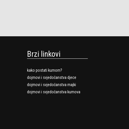
Brzi linkovi
kako postati kumom?
dojmovi i svjedočanstva djece
dojmovi i svjedočanstva majki
dojmovi i svjedočanstva kumova