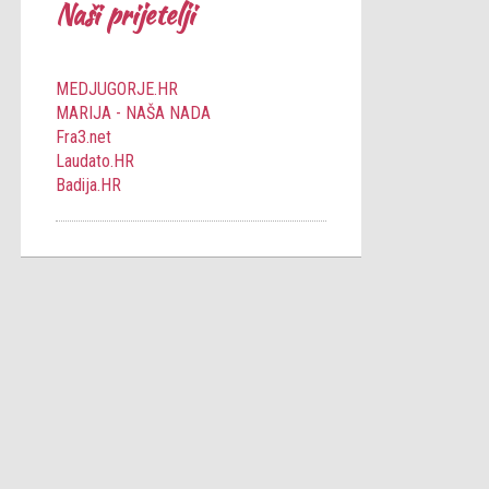
Naši prijetelji
MEDJUGORJE.HR
MARIJA - NAŠA NADA
Fra3.net
Laudato.HR
Badija.HR