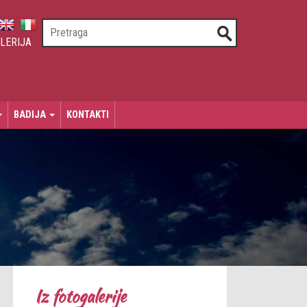
LERIJA
BADIJA
KONTAKTI
Iz fotogalerije