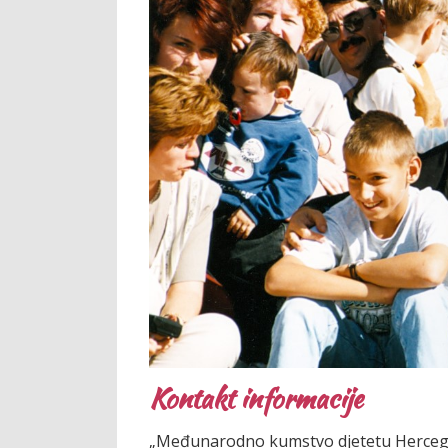
Kontakt informacije
„Međunarodno kumstvo djetetu Herce